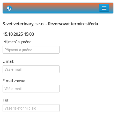
Rezervační systém Vetbook
S-vet veterinary, s.r.o. - Rezervovat termín: středa
Jak si objednat termín návštěvy?
15.10.2025 15:00
Příjmení a jméno:
E-mail:
E-mail znovu:
Tel.: