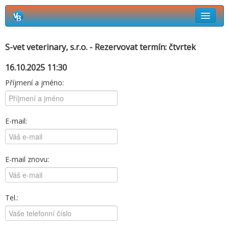
Rezervační systém Vetbook
S-vet veterinary, s.r.o. - Rezervovat termín: čtvrtek
Jak si objednat termín návštěvy?
16.10.2025 11:30
Příjmení a jméno:
E-mail:
E-mail znovu:
Tel.: